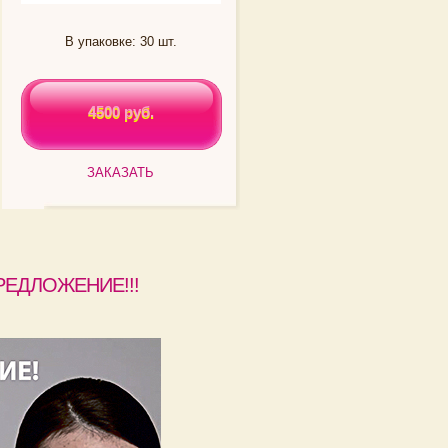
В упаковке: 30 шт.
4500 руб.
4500 руб.
ЗАКАЗАТЬ
РЕДЛОЖЕНИЕ!!!