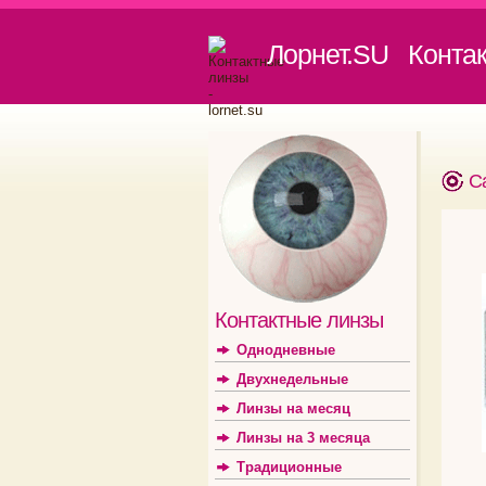
Лорнет.SU Конта
С
Контактные линзы
Однодневные
Двухнедельные
Линзы на месяц
Линзы на 3 месяца
Традиционные