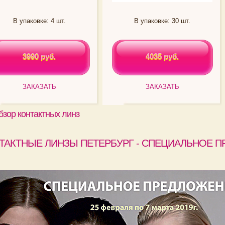
В упаковке: 4 шт.
В упаковке: 30 шт.
3990 руб.
4035 руб.
3990 руб.
4035 руб.
ЗАКАЗАТЬ
ЗАКАЗАТЬ
бзор контактных линз
ТАКТНЫЕ ЛИНЗЫ ПЕТЕРБУРГ - СПЕЦИАЛЬНОЕ П