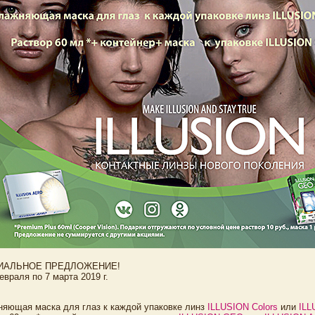
ИАЛЬНОЕ ПРЕДЛОЖЕНИЕ!
евраля по 7 марта 2019 г.
няющая маска для глаз к каждой упаковке линз
ILLUSION Colors
или
ILL