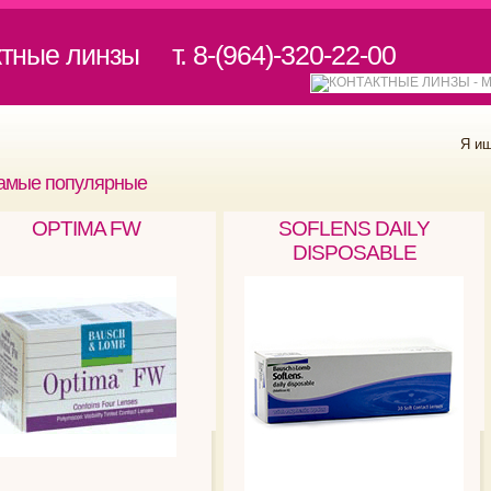
ктные линзы
т. 8-(964)-320-22-00
Я и
амые популярные
OPTIMA FW
SOFLENS DAILY
DISPOSABLE