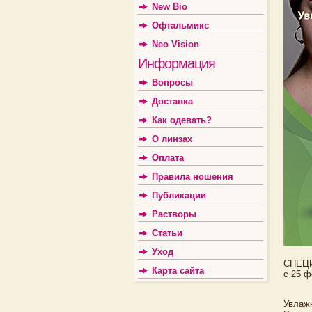
New Bio
Офтальмикс
Neo Vision
Информация
Вопросы
Доставка
Как одевать?
О линзах
Оплата
Правила ношения
Публикации
Растворы
Статьи
Уход
СПЕЦ
Карта сайта
с 25 ф
Увлаж