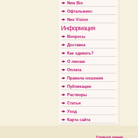
New Bio
Офтальмикс
Neo Vision
Информация
Вопросы
Доставка
Как одевать?
О линзах
Оплата
Правила ношения
Публикации
Растворы
Статьи
Уход
Карта сайта
Горячая линия