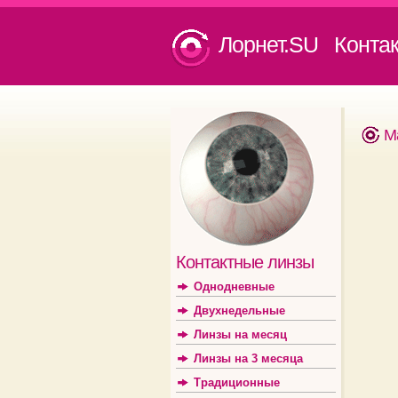
Лорнет.SU Конта
M
Контактные линзы
Однодневные
Двухнедельные
Линзы на месяц
Линзы на 3 месяца
Традиционные