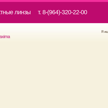
ктные линзы
т. 8-(964)-320-22-00
Я и
axima