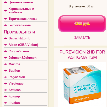
Цветные линзы
В упаковке: 30 шт.
Карнавальные и
клубные
Торические линзы
4200 руб.
4200 руб.
Бифокальные
Производители
ЗАКАЗАТЬ
Bausch&Lomb
Alcon (CIBA Vision)
CooperVision
PUREVISION 2HD FOR
ASTIGMATISM
Johnson&Johnson
Maxima
Sauflon
Pegavision
Vizoteque
Safilens
Конкор
Illusion