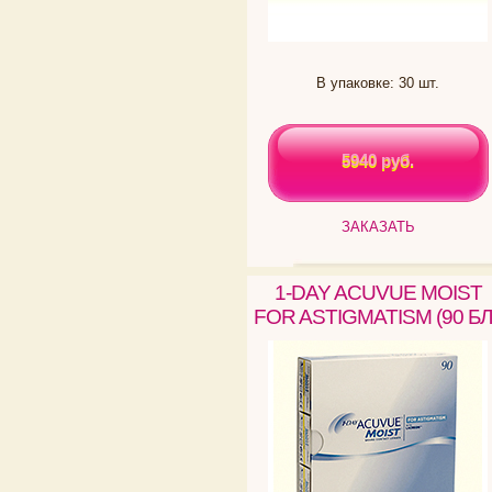
В упаковке: 30 шт.
5940 руб.
5940 руб.
ЗАКАЗАТЬ
1-DAY ACUVUE MOIST
FOR ASTIGMATISM (90 БЛ.