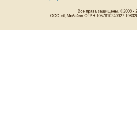
Все права защищены. ©2008 - 
ООО «Д-Мобайл» ОГРН 1057810240927 198020, Р