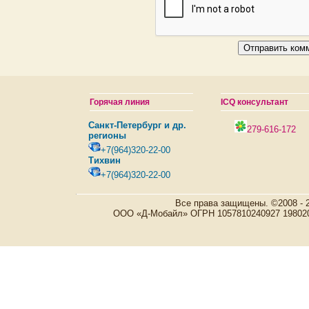
Горячая линия
ICQ консультант
Санкт-Петербург и др.
279-616-172
регионы
+7(964)320-22-00
Тихвин
+7(964)320-22-00
Все права защищены. ©2008 - 
ООО «Д-Мобайл» ОГРН 1057810240927 198020, Р