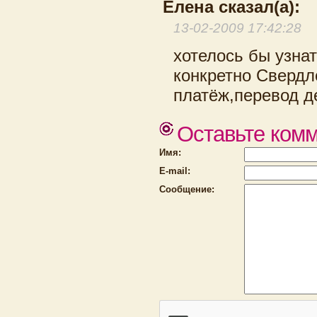
Елена сказал(а):
13-02-2009 17:42:28
хотелось бы узна
конкретно Свердл
платёж,перевод д
Оставьте ком
Имя:
E-mail:
Сообщение: