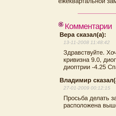
ежеквартальной за
Комментарии
Вера сказал(а):
13-11-2008 11:48:42
Здравствуйте. Хоч
кривизна 9.0, диоп
диоптрии -4.25 Сп
Владимир сказал(
27-01-2009 00:12:15
Просьба делать з
расположена выш