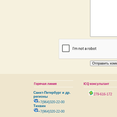
Горячая линия
ICQ консультант
Санкт-Петербург и др.
279-616-172
регионы
+7(964)320-22-00
Тихвин
+7(964)320-22-00