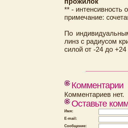
прожилок
** - интенсивность
примечание: сочета
По индивидуальным
линз с радиусом кри
силой от -24 до +24
Комментарии
Комментариев нет.
Оставьте ком
Имя:
E-mail:
Сообщение: