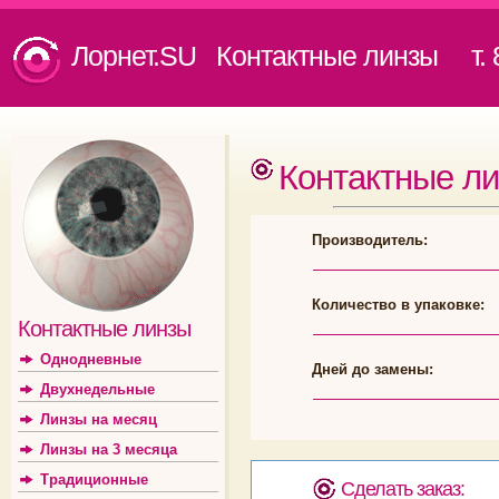
Лорнет.SU Контактные линзы
т. 8
Контактные л
Производитель:
Количество в упаковке:
Контактные линзы
Однодневные
Дней до замены:
Двухнедельные
Линзы на месяц
Линзы на 3 месяца
Традиционные
Сделать заказ: