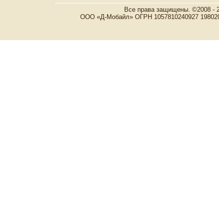
Все права защищены. ©2008 - 
ООО «Д-Мобайл» ОГРН 1057810240927 198020, Р