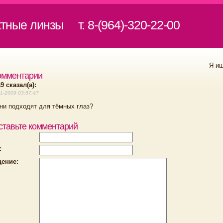
ктные линзы
т. 8-(964)-320-22-00
Я и
омментарии
9 сказал(а):
1-2009 03:57:47
ни подходят для тёмных глаз?
ставьте комментарий
:
ение: