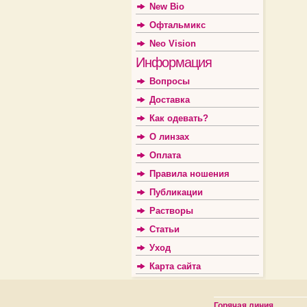
New Bio
Офтальмикс
Neo Vision
Информация
Вопросы
Доставка
Как одевать?
О линзах
Оплата
Правила ношения
Публикации
Растворы
Статьи
Уход
Карта сайта
Горячая линия