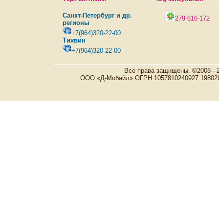
Санкт-Петербург и др.
279-616-172
регионы
+7(964)320-22-00
Тихвин
+7(964)320-22-00
Все права защищены. ©2008 - 
ООО «Д-Мобайл» ОГРН 1057810240927 198020, Р