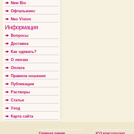
New Bio
Офтальмикс
Neo Vision
Информация
Вопросы
Доставка
Как одевать?
О линзах
Оплата
Правила ношения
Публикации
Растворы
Статьи
Уход
Карта сайта
Горячая линия
ICQ консультант