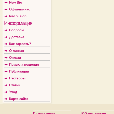
New Bio
Офтальмикс
Neo Vision
Информация
Вопросы
Доставка
Как одевать?
О линзах
Оплата
Правила ношения
Публикации
Растворы
Статьи
Уход
Карта сайта
Горячая линия
ICQ консультант