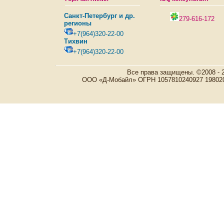
Санкт-Петербург и др.
279-616-172
регионы
+7(964)320-22-00
Тихвин
+7(964)320-22-00
Все права защищены. ©2008 - 
ООО «Д-Мобайл» ОГРН 1057810240927 198020, Р