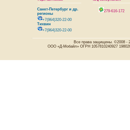
Санкт-Петербург и др.
279-616-172
регионы
+7(964)320-22-00
Тихвин
+7(964)320-22-00
Все права защищены. ©2008 - 
ООО «Д-Мобайл» ОГРН 1057810240927 198020, Р