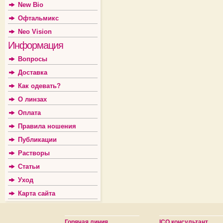
New Bio
Офтальмикс
Neo Vision
Информация
Вопросы
Доставка
Как одевать?
О линзах
Оплата
Правила ношения
Публикации
Растворы
Статьи
Уход
Карта сайта
Горячая линия
ICQ консультант