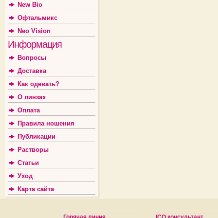
New Bio
Офтальмикс
Neo Vision
Информация
Вопросы
Доставка
Как одевать?
О линзах
Оплата
Правила ношения
Публикации
Растворы
Статьи
Уход
Карта сайта
Горячая линия
ICQ консультант