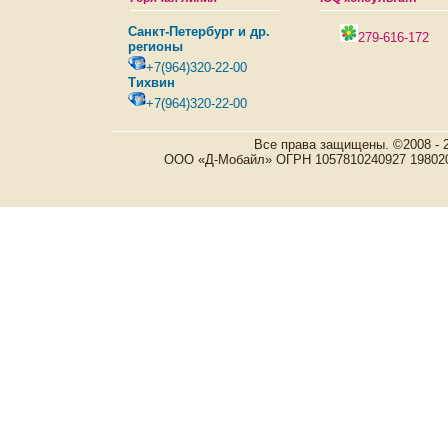
Санкт-Петербург и др.
279-616-172
регионы
+7(964)320-22-00
Тихвин
+7(964)320-22-00
Все права защищены. ©2008 - 
ООО «Д-Мобайл» ОГРН 1057810240927 198020, Р