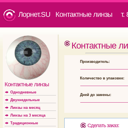
Лорнет.SU Контактные линзы
т. 8
Контактные л
Производитель:
Количество в упаковке:
Контактные линзы
Однодневные
Дней до замены:
Двухнедельные
Линзы на месяц
Линзы на 3 месяца
Традиционные
Сделать заказ: