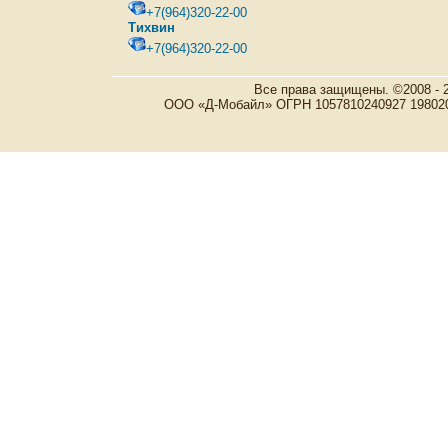
+7(964)320-22-00
Тихвин
+7(964)320-22-00
Все права защищены. ©2008 - 
ООО «Д-Мобайл» ОГРН 1057810240927 198020, Р