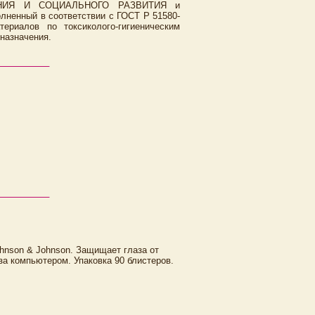
НИЯ И СОЦИАЛЬНОГО РАЗВИТИЯ и
нный в соответствии с ГОСТ Р 51580-
риалов по токсиколого-гигиеническим
назначения.
ohnson & Johnson. Защищает глаза от
за компьютером. Упаковка 90 блистеров.