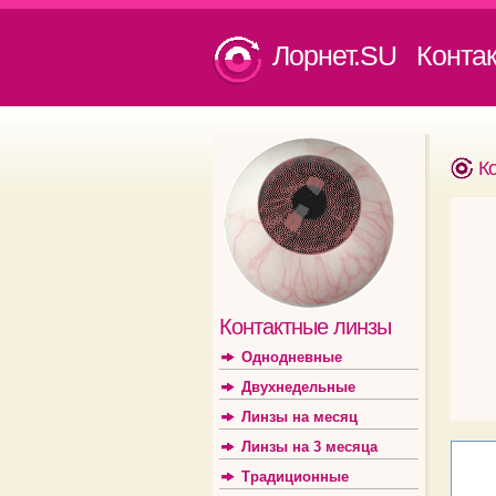
Лорнет.SU Конта
К
Контактные линзы
Однодневные
Двухнедельные
Линзы на месяц
Линзы на 3 месяца
Традиционные