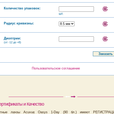
Количество упаковок:
шт.
Радиус кривизны:
Диоптрии:
(от -12 до +8)
Пользовательское соглашение
ертификаты и Качество
актные линзы Acuvue Oasys 1-Day (90 бл.) имеют РЕГИСТРА