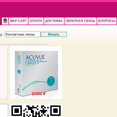
WAP САЙТ
ОПЛАТА
ДОСТАВКА
ОБРАТНАЯ СВЯЗЬ
ВОПРОСЫ
щу:
15300 ₽
15300 ₽