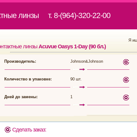
ктные линзы
т. 8-(964)-320-22-00
Я и
онтактные линзы
Acuvue Oasys 1-Day (90 бл.)
Производитель:
Johnson&Johnson
Количество в упаковке:
90 шт.
Дней до замены:
1
Сделать заказ: