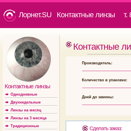
Лорнет.SU Контактные линзы
т. 8
Контактные л
Производитель:
Количество в упаковке:
Контактные линзы
Однодневные
Дней до замены:
Двухнедельные
Линзы на месяц
Линзы на 3 месяца
Традиционные
Сделать заказ: