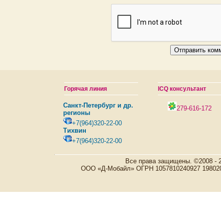
Горячая линия
ICQ консультант
Санкт-Петербург и др.
279-616-172
регионы
+7(964)320-22-00
Тихвин
+7(964)320-22-00
Все права защищены. ©2008 - 
ООО «Д-Мобайл» ОГРН 1057810240927 198020, Р