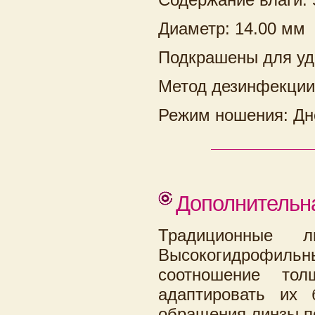
Диаметр: 14.00 мм
Подкрашены для уд
Метод дезинфекции
Режим ношения: Дн
Дополнительн
Традиционные л
Высокогидрофи
соотношение то
адаптировать их 
обращения линзы п