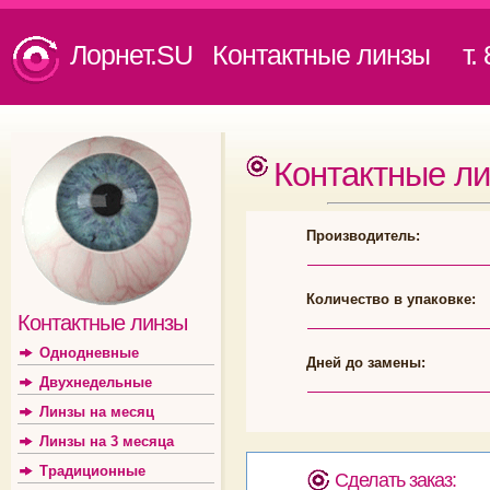
Лорнет.SU Контактные линзы
т. 8
Контактные л
Производитель:
Количество в упаковке:
Контактные линзы
Однодневные
Дней до замены:
Двухнедельные
Линзы на месяц
Линзы на 3 месяца
Традиционные
Сделать заказ: