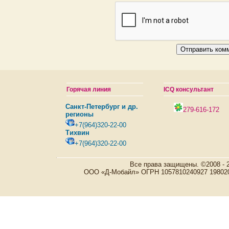
Горячая линия
ICQ консультант
Санкт-Петербург и др.
279-616-172
регионы
+7(964)320-22-00
Тихвин
+7(964)320-22-00
Все права защищены. ©2008 - 
ООО «Д-Мобайл» ОГРН 1057810240927 198020, Р