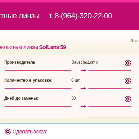
ктные линзы
т. 8-(964)-320-22-00
Я и
онтактные линзы
SofLens 59
Производитель:
Bausch&Lomb
Количество в упаковке:
6 шт.
Дней до замены:
30
Сделать заказ: