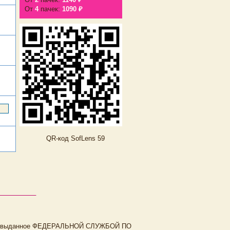
От
4
пачек:
1090 ₽
QR-код SofLens 59
, выданное ФЕДЕРАЛЬНОЙ СЛУЖБОЙ ПО