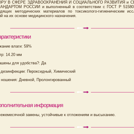
ОРУ В СФЕРЕ ЗДРАВООХРАНЕНИЯ И СОЦИАЛЬНОГО РАЗВИТИЯ и СЕ
АНДАРТОМ РОССИИ и выполненный в соответствии с ГОСТ Р 51580-
одящих методических материалов по токсиколого-гигиеническим и
й на их основе медицинского назначения.
арактеристики
жание влаги: 59%
р: 14.20 мм
ашены для удобства?: Да
 дезинфекции: Пероксидный, Химический
 ношения: Дневной, Пролонгированный
ополнительная информация
 ежемесячной замены, устойчивые к отложениям и высыханию.