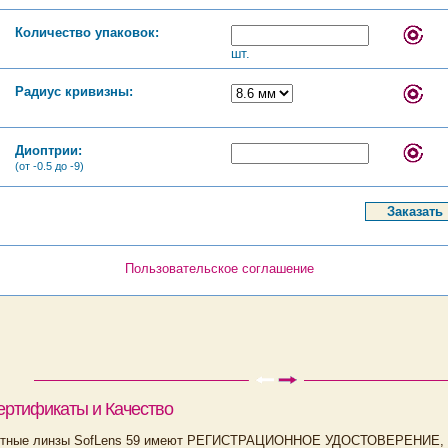
Количество упаковок:
шт.
Радиус кривизны:
Диоптрии:
(от -0.5 до -9)
Пользовательское соглашение
ертификаты и Качество
ктные линзы SofLens 59 имеют РЕГИСТРАЦИОННОЕ УДОСТОВЕРЕНИЕ