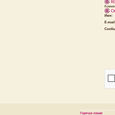
К
Коммен
О
Имя:
E-mail
Сообщ
Горячая линия