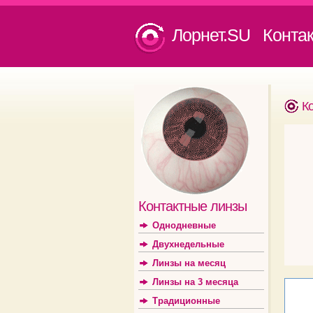
Лорнет.SU Конта
К
Контактные линзы
Однодневные
Двухнедельные
Линзы на месяц
Линзы на 3 месяца
Традиционные