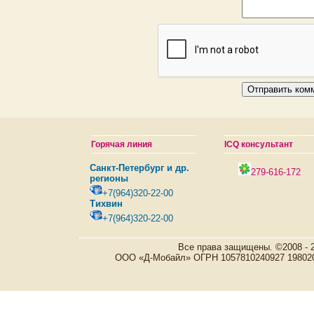
Горячая линия
ICQ консультант
Санкт-Петербург и др.
279-616-172
регионы
+7(964)320-22-00
Тихвин
+7(964)320-22-00
Все права защищены. ©2008 - 
ООО «Д-Мобайл» ОГРН 1057810240927 198020, Р