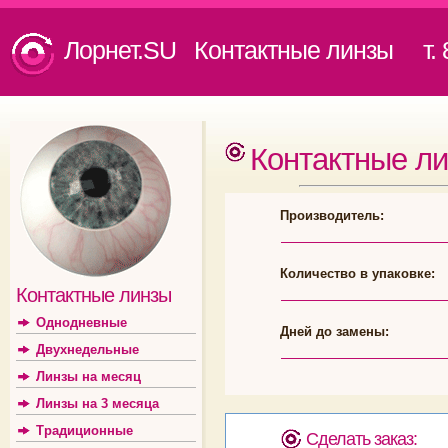
Лорнет.SU Контактные линзы
т. 8
Контактные л
Производитель:
Количество в упаковке:
Контактные линзы
Однодневные
Дней до замены:
Двухнедельные
Линзы на месяц
Линзы на 3 месяца
Традиционные
Сделать заказ: