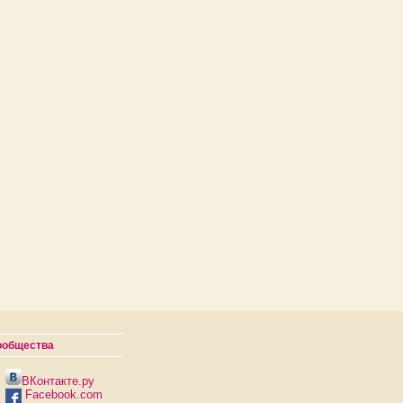
ообщества
ВКонтакте.ру
Facebook.com