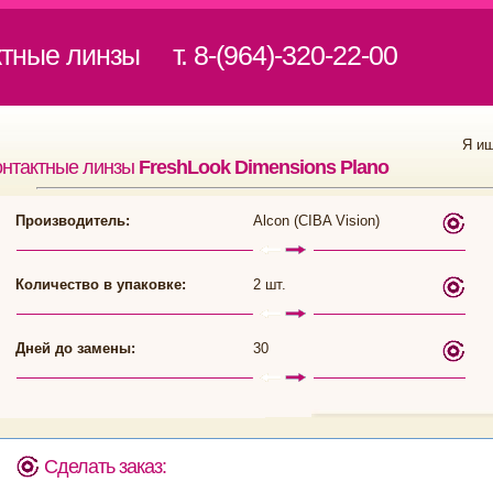
ктные линзы
т. 8-(964)-320-22-00
Я и
онтактные линзы
FreshLook Dimensions Plano
Производитель:
Alcon (CIBA Vision)
Количество в упаковке:
2 шт.
Дней до замены:
30
Сделать заказ: