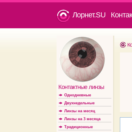
Лорнет.SU Конта
К
Контактные линзы
Однодневные
Двухнедельные
Линзы на месяц
Линзы на 3 месяца
Традиционные