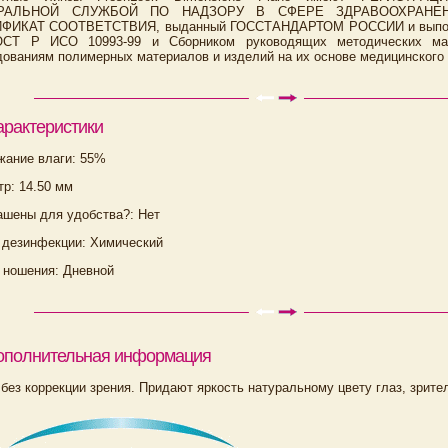
РАЛЬНОЙ СЛУЖБОЙ ПО НАДЗОРУ В СФЕРЕ ЗДРАВООХРАНЕ
ФИКАТ СООТВЕТСТВИЯ, выданный ГОССТАНДАРТОМ РОССИИ и выполне
ОСТ Р ИСО 10993-99 и Сборником руководящих методических мате
ованиям полимерных материалов и изделий на их основе медицинского 
арактеристики
жание влаги: 55%
р: 14.50 мм
ашены для удобства?: Нет
 дезинфекции: Химический
 ношения: Дневной
ополнительная информация
без коррекции зрения. Придают яркость натуральному цвету глаз, зрите