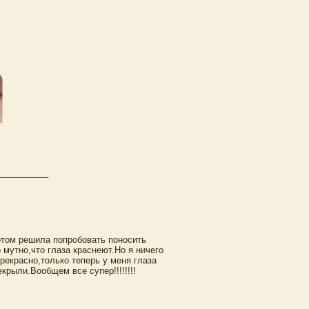
отом решила попробовать поносить
 мутно,что глаза краснеют.Но я ничего
рекрасно,только теперь у меня глаза
екрыли.Вообщем все супер!!!!!!!!