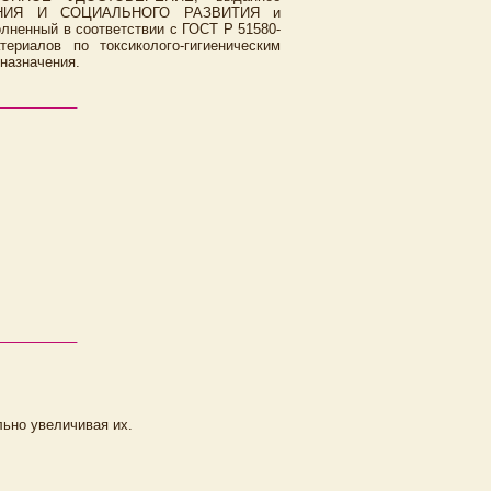
НИЯ И СОЦИАЛЬНОГО РАЗВИТИЯ и
нный в соответствии с ГОСТ Р 51580-
риалов по токсиколого-гигиеническим
назначения.
льно увеличивая их.