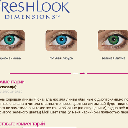
омментарии
сказал(а):
3-2009 16:59:39
нь хорошие линзы!Я сначала носила линзы обычные с диоптриями,но п
тные.сначала я читала отзывы,что через цветные линзы всё будет видно
ого не заметила,они такие же как и обычные (по ощущениям),видно всё п
сивого зелёного цвета)) Мой цвет глаз (у меня карий) они полностью пер
ставьте комментарий